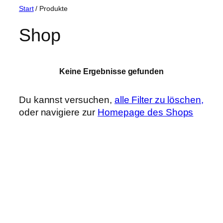
Zum
Start
/ Produkte
Inhalt
Shop
springen
Keine Ergebnisse gefunden
Du kannst versuchen,
alle Filter zu löschen,
oder navigiere zur
Homepage des Shops